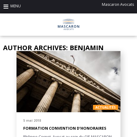
Mascaron Avocats
AUTHOR ARCHIVES: BENJAMIN
ACTUALITÉS
5 mai 2018
FORMATION CONVENTION D’HONORAIRES
Philippe Cornet, Avocat au sein du GIE MASCARON