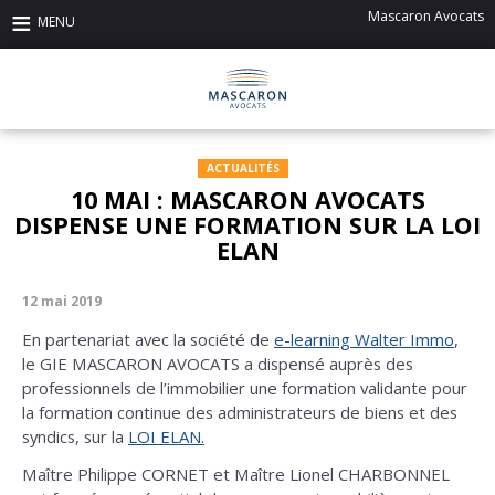
Mascaron Avocats
ACTUALITÉS
10 MAI : MASCARON AVOCATS
DISPENSE UNE FORMATION SUR LA LOI
ELAN
12 mai 2019
En partenariat avec la société de
e-learning Walter Immo
,
le GIE MASCARON AVOCATS a dispensé auprès des
professionnels de l’immobilier une formation validante pour
la formation continue des administrateurs de biens et des
syndics, sur la
LOI ELAN.
Maître Philippe CORNET et Maître Lionel CHARBONNEL