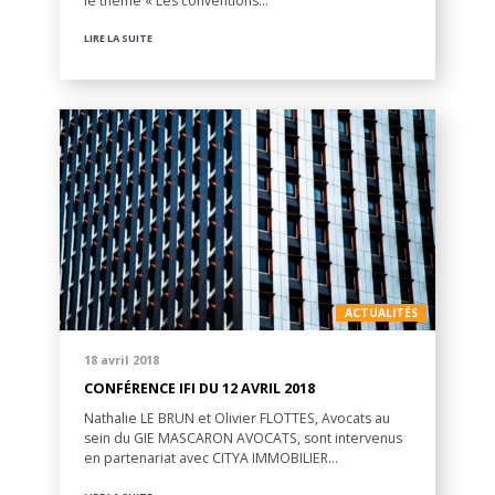
le thème « Les conventions…
LIRE LA SUITE
ACTUALITÉS
18 avril 2018
CONFÉRENCE IFI DU 12 AVRIL 2018
Nathalie LE BRUN et Olivier FLOTTES, Avocats au
sein du GIE MASCARON AVOCATS, sont intervenus
en partenariat avec CITYA IMMOBILIER…