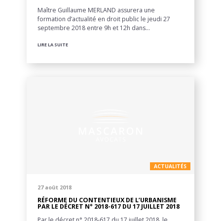
Maître Guillaume MERLAND assurera une
formation d’actualité en droit public le jeudi 27
septembre 2018 entre 9h et 12h dans…
LIRE LA SUITE
ACTUALITÉS
27 août 2018
RÉFORME DU CONTENTIEUX DE L’URBANISME
PAR LE DÉCRET N° 2018-617 DU 17 JUILLET 2018
Par le décret n° 2018-617 du 17 juillet 2018, le