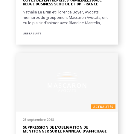
CÔTÉS DES ENTREPRISES FAMILIALES AVEC
KEDGE BUSINESS SCHOOL ET BPI FRANCE
Nathalie Le Brun et Florence Boyer, Avocats
membres du groupement Mascaron Avocats, ont
eu le plaisir d’animer avec Blandine Mantelin,…
LIRE LA SUITE
ACTUALITÉS
28 septembre 2018
SUPPRESSION DE L’OBLIGATION DE
MENTIONNER SUR LE PANNEAU D’AFFICHAGE